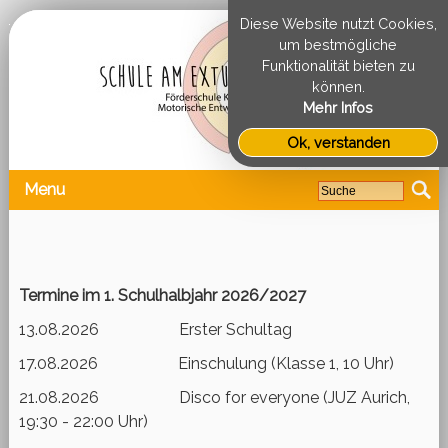
Diese Website nutzt Cookies,
um bestmögliche
Funktionalität bieten zu
können.
Mehr Infos
Ok, verstanden
Menu
Termine im 1. Schulhalbjahr 2026/2027
13.08.2026 Erster Schultag
17.08.2026 Einschulung (Klasse 1, 10 Uhr)
21.08.2026 Disco for everyone (JUZ Aurich,
19:30 - 22:00 Uhr)