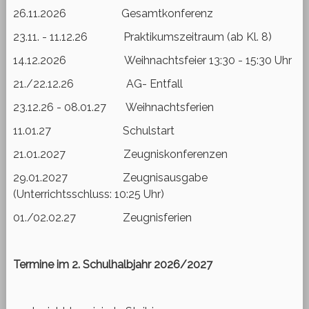
26.11.2026 Gesamtkonferenz
23.11. - 11.12.26 Praktikumszeitraum (ab Kl. 8)
14.12.2026 Weihnachtsfeier 13:30 - 15:30 Uhr
21./22.12.26 AG- Entfall
23.12.26 - 08.01.27 Weihnachtsferien
11.01.27 Schulstart
21.01.2027 Zeugniskonferenzen
29.01.2027 Zeugnisausgabe
(Unterrichtsschluss: 10:25 Uhr)
01./02.02.27 Zeugnisferien
Termine im 2. Schulhalbjahr 2026/2027