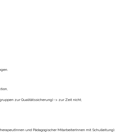
ngen.
tion,
gruppen zur Qualitätssicherung) -> zur Zeit nicht;
 TherapeutInnen und Pädagogischer MitarbeiterInnen mit Schulleitung).